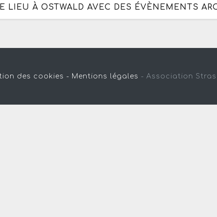
LE LIEU À OSTWALD AVEC DES ÉVÈNEMENTS AR
tion des cookies -
Mentions légales
-
Association Stra