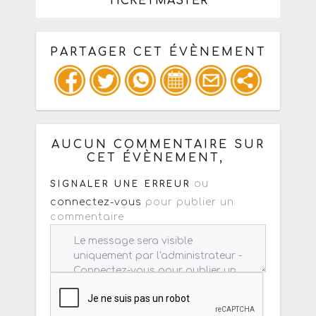
TICKETMASTER
PARTAGER CET ÉVÈNEMENT
Copiez les infos ci-dessous pour un
: mail / forum / réseau social
AUCUN COMMENTAIRE SUR
CET ÉVÈNEMENT,
ou
SIGNALER UNE ERREUR
connectez-vous
pour publier un
commentaire