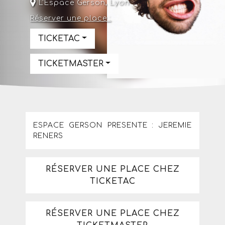
L'Espace Gerson
,
Lyon
Réserver une place :
TICKETAC
TICKETMASTER
ESPACE GERSON PRESENTE : JEREMIE
RENERS
RÉSERVER UNE PLACE CHEZ
TICKETAC
RÉSERVER UNE PLACE CHEZ