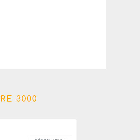
RE 3000
27