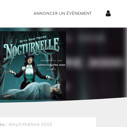
ANNONCER UN ÉVÈNEMENT
eu :
Amphithéâtre 3000