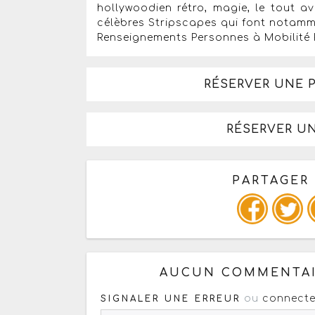
hollywoodien rétro, magie, le tout a
célèbres Stripscapes qui font notam
Renseignements Personnes à Mobilité R
RÉSERVER UNE 
RÉSERVER U
PARTAGER
Copiez les infos ci-dessous 
AUCUN COMMENTAI
ou
connecte
SIGNALER UNE ERREUR