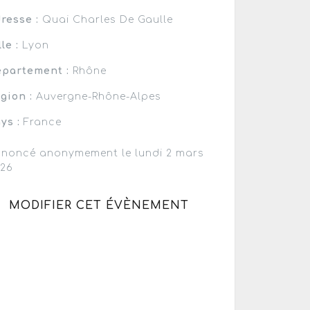
resse :
Quai Charles De Gaulle
lle :
Lyon
partement :
Rhône
gion :
Auvergne-Rhône-Alpes
ys :
France
noncé anonymement le lundi 2 mars
026
MODIFIER CET ÉVÈNEMENT