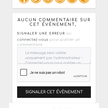
Copiez les infos ci-dessous pour un
: mail / forum / réseau social
AUCUN COMMENTAIRE SUR
CET ÉVÈNEMENT,
ou
SIGNALER UNE ERREUR
connectez-vous
pour publier un
commentaire
SIGNALER CET ÉVÈNEMENT